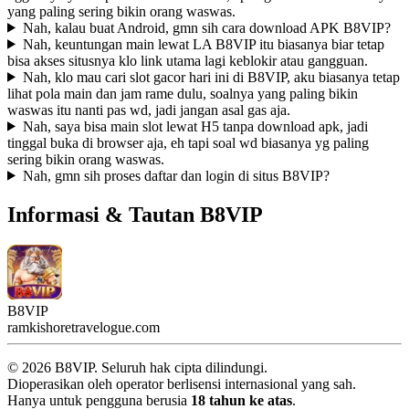
yang paling sering bikin orang waswas.
Nah, kalau buat Android, gmn sih cara download APK B8VIP?
Nah, keuntungan main lewat LA B8VIP itu biasanya biar tetap
bisa akses situsnya klo link utama lagi keblokir atau gangguan.
Nah, klo mau cari slot gacor hari ini di B8VIP, aku biasanya tetap
lihat pola main dan jam rame dulu, soalnya yang paling bikin
waswas itu nanti pas wd, jadi jangan asal gas aja.
Nah, saya bisa main slot lewat H5 tanpa download apk, jadi
tinggal buka di browser aja, eh tapi soal wd biasanya yg paling
sering bikin orang waswas.
Nah, gmn sih proses daftar dan login di situs B8VIP?
Informasi & Tautan B8VIP
B8VIP
ramkishoretravelogue.com
© 2026 B8VIP. Seluruh hak cipta dilindungi.
Dioperasikan oleh operator berlisensi internasional yang sah.
Hanya untuk pengguna berusia
18 tahun ke atas
.