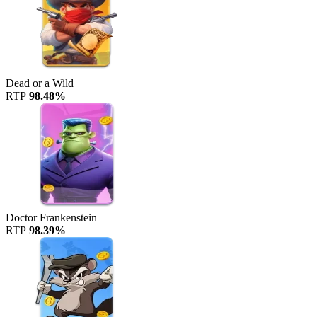
Dead or a Wild
RTP
98.48%
Doctor Frankenstein
RTP
98.39%