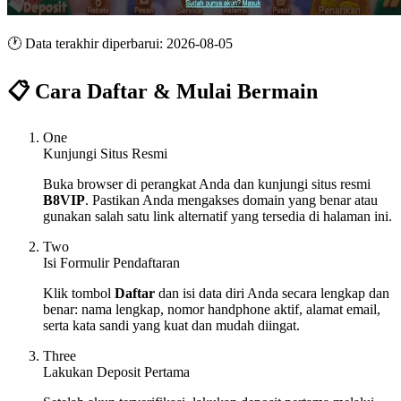
🕐 Data terakhir diperbarui: 2026-08-05
📋 Cara Daftar & Mulai Bermain
One
Kunjungi Situs Resmi
Buka browser di perangkat Anda dan kunjungi situs resmi
B8VIP
. Pastikan Anda mengakses domain yang benar atau
gunakan salah satu link alternatif yang tersedia di halaman ini.
Two
Isi Formulir Pendaftaran
Klik tombol
Daftar
dan isi data diri Anda secara lengkap dan
benar: nama lengkap, nomor handphone aktif, alamat email,
serta kata sandi yang kuat dan mudah diingat.
Three
Lakukan Deposit Pertama