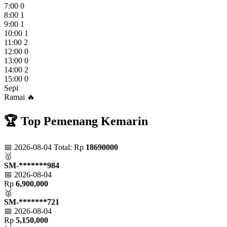
7:00
0
8:00
1
9:00
1
10:00
1
11:00
2
12:00
0
13:00
0
14:00
2
15:00
0
Sepi
Ramai 🔥
🏆 Top Pemenang Kemarin
📅 2026-08-04
Total: Rp
18690000
🥇
SM-*******984
📅 2026-08-04
Rp
6,900,000
🥈
SM-*******721
📅 2026-08-04
Rp
5,150,000