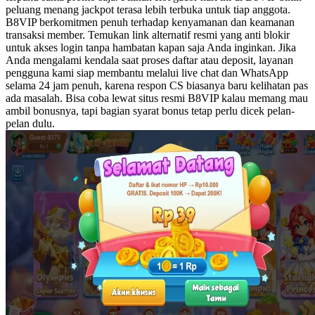
peluang menang jackpot terasa lebih terbuka untuk tiap anggota.
B8VIP berkomitmen penuh terhadap kenyamanan dan keamanan
transaksi member. Temukan link alternatif resmi yang anti blokir
untuk akses login tanpa hambatan kapan saja Anda inginkan. Jika
Anda mengalami kendala saat proses daftar atau deposit, layanan
pengguna kami siap membantu melalui live chat dan WhatsApp
selama 24 jam penuh, karena respon CS biasanya baru kelihatan pas
ada masalah. Bisa coba lewat situs resmi B8VIP kalau memang mau
ambil bonusnya, tapi bagian syarat bonus tetap perlu dicek pelan-
pelan dulu.