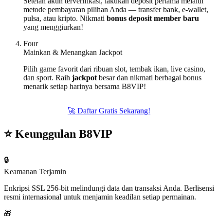
Setelah akun terverifikasi, lakukan deposit pertama melalui
metode pembayaran pilihan Anda — transfer bank, e-wallet,
pulsa, atau kripto. Nikmati
bonus deposit member baru
yang menggiurkan!
Four
Mainkan & Menangkan Jackpot
Pilih game favorit dari ribuan slot, tembak ikan, live casino,
dan sport. Raih
jackpot
besar dan nikmati berbagai bonus
menarik setiap harinya bersama B8VIP!
🚀 Daftar Gratis Sekarang!
⭐ Keunggulan B8VIP
🔒
Keamanan Terjamin
Enkripsi SSL 256-bit melindungi data dan transaksi Anda. Berlisensi
resmi internasional untuk menjamin keadilan setiap permainan.
🎁