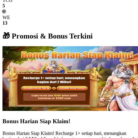
TCG
5
🌐
WE
13
🎁 Promosi & Bonus Terkini
Bonus Harian Siap Klaim!
Bonus Harian Siap Klaim! Recharge 1+ setiap hari, menangkan