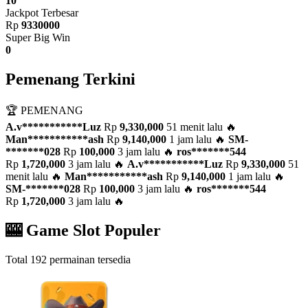
10
Jackpot Terbesar
Rp
9330000
Super Big Win
0
Pemenang Terkini
🏆 PEMENANG
A.v***********Luz
Rp
9,330,000
51 menit lalu
🔥
Man***********ash
Rp
9,140,000
1 jam lalu
🔥
SM-
*******028
Rp
100,000
3 jam lalu
🔥
ros*******544
Rp
1,720,000
3 jam lalu
🔥
A.v***********Luz
Rp
9,330,000
51
menit lalu
🔥
Man***********ash
Rp
9,140,000
1 jam lalu
🔥
SM-*******028
Rp
100,000
3 jam lalu
🔥
ros*******544
Rp
1,720,000
3 jam lalu
🔥
🎰 Game Slot Populer
Total
192
permainan tersedia