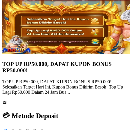
TOP UP RP50.000, DAPAT KUPON BONUS
RP50.000!
TOP UP RP50.000, DAPAT KUPON BONUS RP50.000!
Selesaikan Target Hari Ini, Kupon Bonus Dikirim Besok! Top Up
Lagi Rp50.000 Dalam 24 Jam Bua...
📅
💳 Metode Deposit