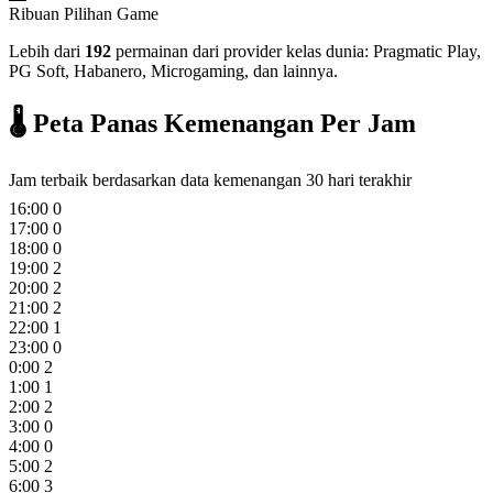
Ribuan Pilihan Game
Lebih dari
192
permainan dari provider kelas dunia: Pragmatic Play,
PG Soft, Habanero, Microgaming, dan lainnya.
🌡️ Peta Panas Kemenangan Per Jam
Jam terbaik berdasarkan data kemenangan 30 hari terakhir
16:00
0
17:00
0
18:00
0
19:00
2
20:00
2
21:00
2
22:00
1
23:00
0
0:00
2
1:00
1
2:00
2
3:00
0
4:00
0
5:00
2
6:00
3