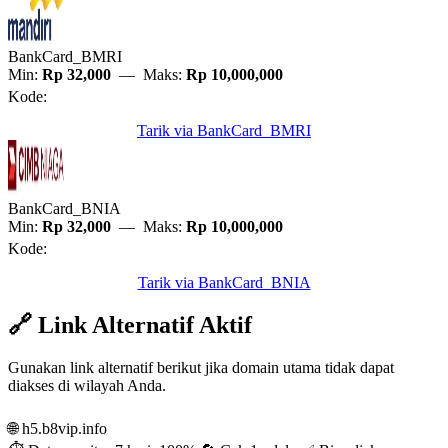
BankCard_BMRI
Min:
Rp 32,000
— Maks:
Rp 10,000,000
Kode:
Tarik via BankCard_BMRI
BankCard_BNIA
Min:
Rp 32,000
— Maks:
Rp 10,000,000
Kode:
Tarik via BankCard_BNIA
🔗 Link Alternatif Aktif
Gunakan link alternatif berikut jika domain utama tidak dapat
diakses di wilayah Anda.
🌐 h5.b8vip.info