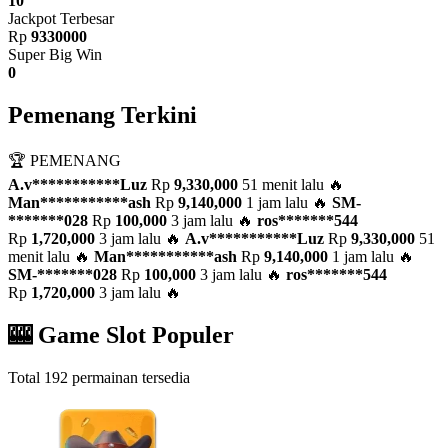
10
Jackpot Terbesar
Rp
9330000
Super Big Win
0
Pemenang Terkini
🏆 PEMENANG
A.v***********Luz
Rp
9,330,000
51 menit lalu
🔥
Man***********ash
Rp
9,140,000
1 jam lalu
🔥
SM-
*******028
Rp
100,000
3 jam lalu
🔥
ros*******544
Rp
1,720,000
3 jam lalu
🔥
A.v***********Luz
Rp
9,330,000
51
menit lalu
🔥
Man***********ash
Rp
9,140,000
1 jam lalu
🔥
SM-*******028
Rp
100,000
3 jam lalu
🔥
ros*******544
Rp
1,720,000
3 jam lalu
🔥
🎰 Game Slot Populer
Total
192
permainan tersedia