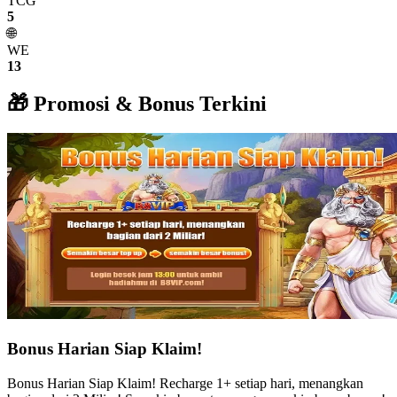
TCG
5
🌐
WE
13
🎁 Promosi & Bonus Terkini
Bonus Harian Siap Klaim!
Bonus Harian Siap Klaim! Recharge 1+ setiap hari, menangkan