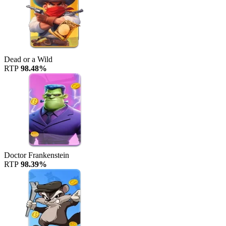
Dead or a Wild
RTP
98.48%
Doctor Frankenstein
RTP
98.39%